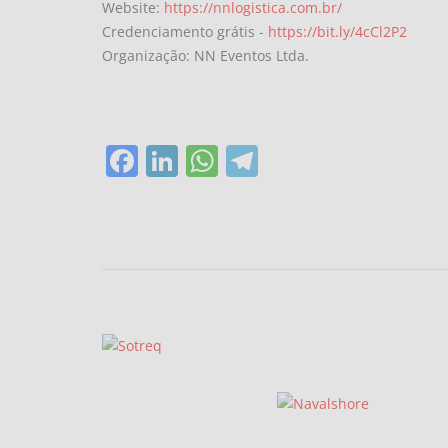
Website:
https://nnlogistica.com.br/
Credenciamento grátis -
https://bit.ly/4cCl2P2
Organização: NN Eventos Ltda.
Facebook
LinkedIn
WhatsApp
Telegram