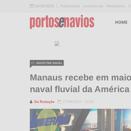
06/08/2026
Publicidade
Assinaturas
Newsletter
C
HOME
INDÚSTRIA NAVAL
Manaus recebe em maio a
naval fluvial da América
Da Redação
21/04/2025 - 12:03