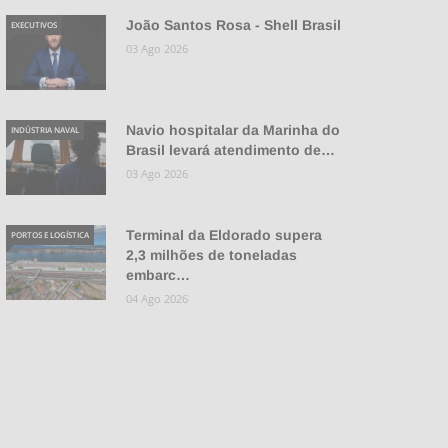
João Santos Rosa - Shell Brasil
EXECUTIVOS
03 Ago 2026
Navio hospitalar da Marinha do
INDÚSTRIA NAVAL
Brasil levará atendimento de…
03 Ago 2026
Terminal da Eldorado supera
PORTOS E LOGÍSTICA
2,3 milhões de toneladas
embarc…
04 Ago 2026