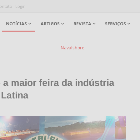
ontato
Login
NOTÍCIAS
ARTIGOS
REVISTA
SERVIÇOS
 maior feira da indústria
 Latina