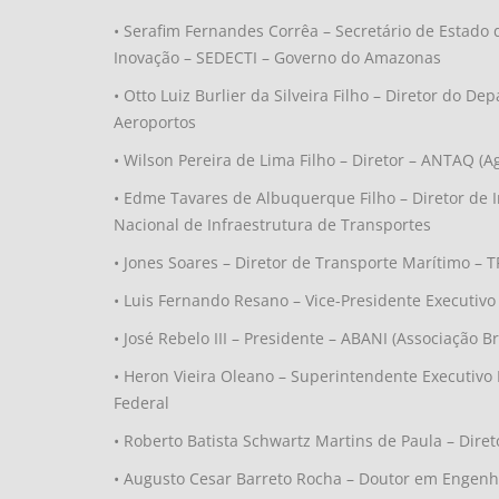
• Serafim Fernandes Corrêa – Secretário de Estado
Inovação – SEDECTI – Governo do Amazonas
• Otto Luiz Burlier da Silveira Filho – Diretor do 
Aeroportos
• Wilson Pereira de Lima Filho – Diretor – ANTAQ (
• Edme Tavares de Albuquerque Filho – Diretor de 
Nacional de Infraestrutura de Transportes
• Jones Soares – Diretor de Transporte Marítimo 
• Luis Fernando Resano – Vice-Presidente Executiv
• José Rebelo III – Presidente – ABANI (Associação 
• Heron Vieira Oleano – Superintendente Executivo I
Federal
• Roberto Batista Schwartz Martins de Paula – Dire
• Augusto Cesar Barreto Rocha – Doutor em Engenh