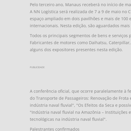
Pelo terceiro ano, Manaus receberá no início de mai
A NN Logística será realizada de 7 a 9 de maio n
espaço ampliado em dois pavilhões e mais de 100 
internacionais. Nesta edição, são aguardados mais 
Todos os principais segmentos de bens e serviços pa
Fabricantes de motores como Daihatsu, Caterpillar
alguns dos expositores presentes nesta edição.
PUBLICIDADE
A conferência oficial, que ocorre paralelamente à f
do Transporte de Passageiros: Renovação de Frota e
indústria naval fluvial", "Os Efeitos da Seca e pos
"Indústria naval fluvial na Amazônia – Instituições
tecnológicas na indústria naval fluvial".
Palestrantes confirmados