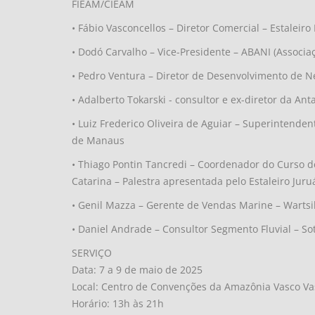
FIEAM/CIEAM
• Fábio Vasconcellos – Diretor Comercial – Estaleiro
• Dodó Carvalho – Vice-Presidente – ABANI (Associa
• Pedro Ventura – Diretor de Desenvolvimento de Ne
• Adalberto Tokarski - consultor e ex-diretor da Ant
• Luiz Frederico Oliveira de Aguiar – Superintend
de Manaus
• Thiago Pontin Tancredi – Coordenador do Curso d
Catarina – Palestra apresentada pelo Estaleiro Juru
• Genil Mazza – Gerente de Vendas Marine – Wartsi
• Daniel Andrade – Consultor Segmento Fluvial – S
SERVIÇO
Data: 7 a 9 de maio de 2025
Local: Centro de Convenções da Amazônia Vasco V
Horário: 13h às 21h