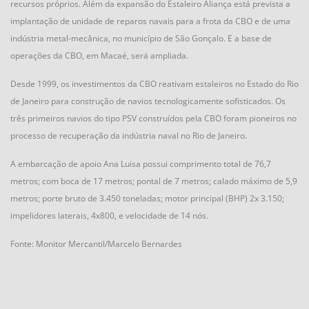
recursos próprios. Além da expansão do Estaleiro Aliança está prevista a
implantação de unidade de reparos navais para a frota da CBO e de uma
indústria metal-mecânica, no município de São Gonçalo. E a base de
operações da CBO, em Macaé, será ampliada.
Desde 1999, os investimentos da CBO reativam estaleiros no Estado do Rio
de Janeiro para construção de navios tecnologicamente sofisticados. Os
três primeiros navios do tipo PSV construídos pela CBO foram pioneiros no
processo de recuperação da indústria naval no Rio de Janeiro.
A embarcação de apoio Ana Luisa possui comprimento total de 76,7
metros; com boca de 17 metros; pontal de 7 metros; calado máximo de 5,9
metros; porte bruto de 3.450 toneladas; motor principal (BHP) 2x 3.150;
impelidores laterais, 4x800, e velocidade de 14 nós.
Fonte: Monitor Mercantil/Marcelo Bernardes