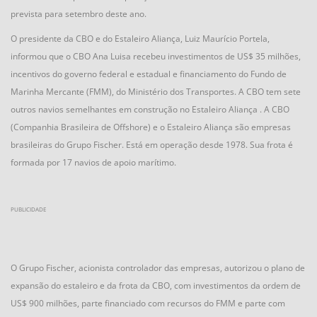
prevista para setembro deste ano.
O presidente da CBO e do Estaleiro Aliança, Luiz Maurício Portela,
informou que o CBO Ana Luisa recebeu investimentos de US$ 35 milhões,
incentivos do governo federal e estadual e financiamento do Fundo de
Marinha Mercante (FMM), do Ministério dos Transportes. A CBO tem sete
outros navios semelhantes em construção no Estaleiro Aliança . A CBO
(Companhia Brasileira de Offshore) e o Estaleiro Aliança são empresas
brasileiras do Grupo Fischer. Está em operação desde 1978. Sua frota é
formada por 17 navios de apoio marítimo.
PUBLICIDADE
O Grupo Fischer, acionista controlador das empresas, autorizou o plano de
expansão do estaleiro e da frota da CBO, com investimentos da ordem de
US$ 900 milhões, parte financiado com recursos do FMM e parte com