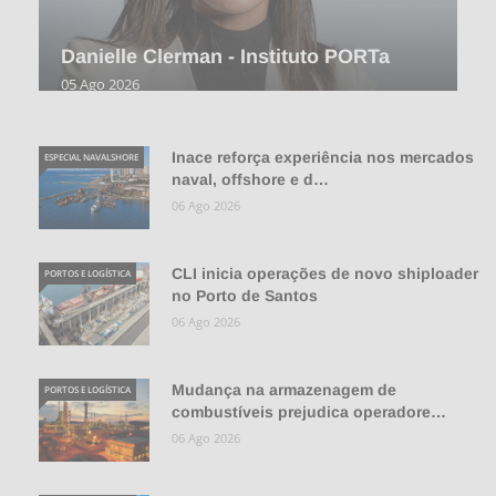
Danielle Clerman - Instituto PORTa
05 Ago 2026
Inace reforça experiência nos mercados
ESPECIAL NAVALSHORE
naval, offshore e d…
06 Ago 2026
CLI inicia operações de novo shiploader
PORTOS E LOGÍSTICA
no Porto de Santos
06 Ago 2026
Mudança na armazenagem de
PORTOS E LOGÍSTICA
combustíveis prejudica operadore…
06 Ago 2026