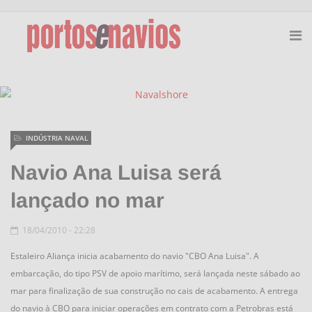
INDÚSTRIA NAVAL
Navio Ana Luisa será
lançado no mar
18/04/2010 - 22:28
Estaleiro Aliança inicia acabamento do navio "CBO Ana Luisa". A
embarcação, do tipo PSV de apoio marítimo, será lançada neste sábado ao
mar para finalização de sua construção no cais de acabamento. A entrega
do navio à CBO para iniciar operações em contrato com a Petrobras está