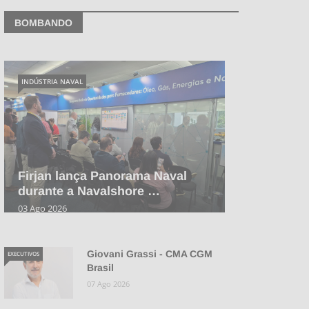
BOMBANDO
INDÚSTRIA NAVAL
Firjan lança Panorama Naval
durante a Navalshore …
03 Ago 2026
Giovani Grassi - CMA CGM
EXECUTIVOS
Brasil
07 Ago 2026