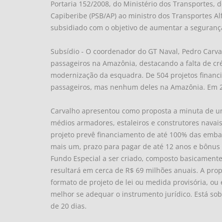
Portaria 152/2008, do Ministério dos Transportes, 
Capiberibe (PSB/AP) ao ministro dos Transportes Al
subsidiado com o objetivo de aumentar a seguranç
Subsídio - O coordenador do GT Naval, Pedro Carva
passageiros na Amazônia, destacando a falta de cré
modernização da esquadra. De 504 projetos financi
passageiros, mas nenhum deles na Amazônia. Em 2
Carvalho apresentou como proposta a minuta de um 
médios armadores, estaleiros e construtores nava
projeto prevê financiamento de até 100% das embar
mais um, prazo para pagar de até 12 anos e bônus
Fundo Especial a ser criado, composto basicament
resultará em cerca de R$ 69 milhões anuais. A pro
formato de projeto de lei ou medida provisória, ou
melhor se adequar o instrumento jurídico. Está sob
de 20 dias.