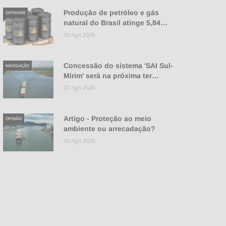
Produção de petróleo e gás
OFFSHORE
natural do Brasil atinge 5,84…
03 Ago 2026
Concessão do sistema 'SAI Sul-
NAVEGAÇÃO
Mirim' será na próxima ter…
07 Ago 2026
Artigo - Proteção ao meio
OPINIÃO
ambiente ou arrecadação?
03 Ago 2026