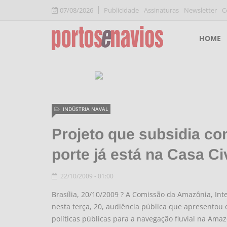
07/08/2026
Publicidade
Assinaturas
Newsletter
C
HOME
INDÚSTRIA NAVAL
Projeto que subsidia c
porte já está na Casa Civ
22/10/2009 - 01:00
Brasília, 20/10/2009 ? A Comissão da Amazônia, In
nesta terça, 20, audiência pública que apresentou 
políticas públicas para a navegação fluvial na Ama