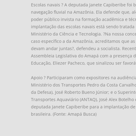
Escolas navais ? A deputada Janete Capiberibe foi
navegação fluvial na Amazônia. Ela defende que, a
poder público invista na formação acadêmica e téc
implantação das escolas navais está sendo tratada
Ministério da Ciência e Tecnologia. ?Na nossa conce
caso específico a da Amazônia, acreditamos que as
devam andar juntas?, defendeu a socialista. Recen
Assembleia Legislativa do Amapá com a presença do
Educação, Eliezer Pacheco, que sinalizou ser favorá
Apoio ? Participaram como expositores na audiênci
Ministério dos Transportes Pedro da Costa Carvalh
da Defesa), José Roberto Bueno Júnior; e o Superi
Transportes Aquaviário (ANTAQ), José Alex Botelho
deputada Janete Capiberibe para a implantação de 
brasileira. (Fonte: Amapá Busca)