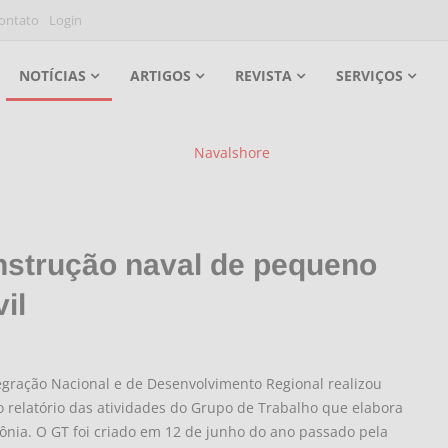
ontato
Login
NOTÍCIAS
ARTIGOS
REVISTA
SERVIÇOS
onstrução naval de pequeno
il
tegração Nacional e de Desenvolvimento Regional realizou
o relatório das atividades do Grupo de Trabalho que elabora
zônia. O GT foi criado em 12 de junho do ano passado pela