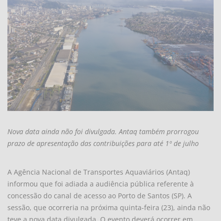
Nova data ainda não foi divulgada. Antaq também prorrogou
prazo de apresentação das contribuições para até 1º de julho
A Agência Nacional de Transportes Aquaviários (Antaq)
informou que foi adiada a audiência pública referente à
concessão do canal de acesso ao Porto de Santos (SP). A
sessão, que ocorreria na próxima quinta-feira (23), ainda não
teve a nova data divulgada. O evento deverá ocorrer em