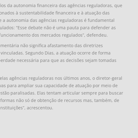
fios da autonomia financeira das agências reguladoras, que
cionados à sustentabilidade financeira e à atuação das
que a autonomia das agências reguladoras é fundamental
lados: “Esse debate não é uma pauta para defender as
 funcionamento dos mercados regulados”, defendeu.
mentária não significa afastamento das diretrizes
 vinculadas. Segundo Dias, a atuação ocorre de forma
berdade necessária para que as decisões sejam tomadas
las agências reguladoras nos últimos anos, o diretor-geral
ivas para ampliar sua capacidade de atuação por meio de
estão paralisadas. Elas tentam articular sempre para buscar
as formas não só de obtenção de recursos mas, também, de
nstituições”, acrescentou.