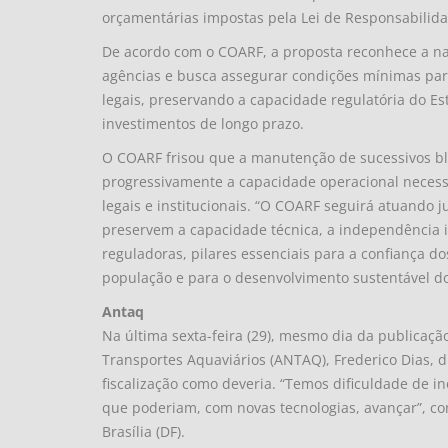
orçamentárias impostas pela Lei de Responsabilidad
De acordo com o COARF, a proposta reconhece a na
agências e busca assegurar condições mínimas pa
legais, preservando a capacidade regulatória do Est
investimentos de longo prazo.
O COARF frisou que a manutenção de sucessivos b
progressivamente a capacidade operacional necessá
legais e institucionais. “O COARF seguirá atuando
preservem a capacidade técnica, a independência in
reguladoras, pilares essenciais para a confiança do
população e para o desenvolvimento sustentável do 
Antaq
Na última sexta-feira (29), mesmo dia da publicação
Transportes Aquaviários (ANTAQ), Frederico Dias, d
fiscalização como deveria. “Temos dificuldade de 
que poderiam, com novas tecnologias, avançar”, co
Brasília (DF).