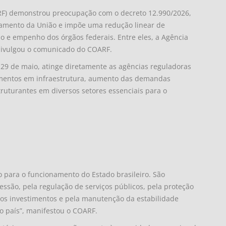
RF) demonstrou preocupação com o decreto 12.990/2026,
amento da União e impõe uma redução linear de
e empenho dos órgãos federais. Entre eles, a Agência
 divulgou o comunicado do COARF.
 29 de maio, atinge diretamente as agências reguladoras
mentos em infraestrutura, aumento das demandas
truturantes em diversos setores essenciais para o
o para o funcionamento do Estado brasileiro. São
essão, pela regulação de serviços públicos, pela proteção
 dos investimentos e pela manutenção da estabilidade
o país”, manifestou o COARF.