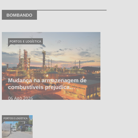
BOMBANDO
PORTOS E LOGÍSTICA
Mudança na armazenagem de
combustíveis prejudica…
06 Ago 2026
PORTOS E LOGÍSTICA