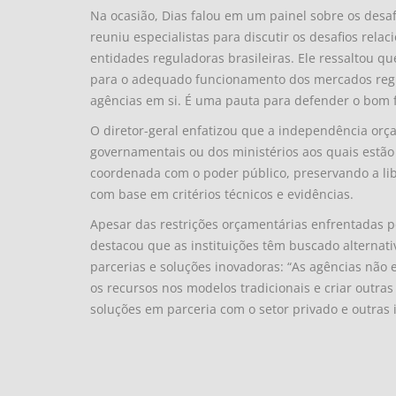
Na ocasião, Dias falou em um painel sobre os desa
reuniu especialistas para discutir os desafios rela
entidades reguladoras brasileiras. Ele ressaltou 
para o adequado funcionamento dos mercados regu
agências em si. É uma pauta para defender o bom
O diretor-geral enfatizou que a independência orça
governamentais ou dos ministérios aos quais estão
coordenada com o poder público, preservando a li
com base em critérios técnicos e evidências.
Apesar das restrições orçamentárias enfrentadas pe
destacou que as instituições têm buscado alternat
parcerias e soluções inovadoras: “As agências não 
os recursos nos modelos tradicionais e criar outr
soluções em parceria com o setor privado e outras i