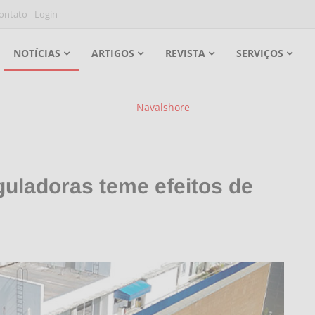
ontato
Login
NOTÍCIAS
ARTIGOS
REVISTA
SERVIÇOS
uladoras teme efeitos de