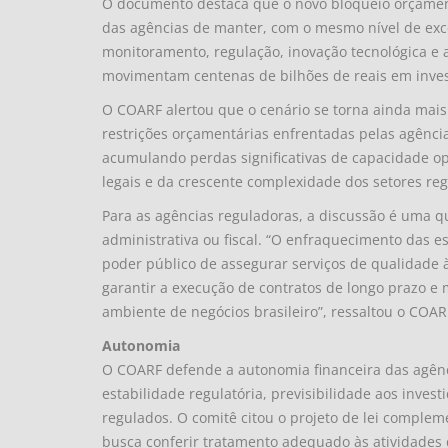
O documento destaca que o novo bloqueio orçamen
das agências de manter, com o mesmo nível de excel
monitoramento, regulação, inovação tecnológica 
movimentam centenas de bilhões de reais em inves
O COARF alertou que o cenário se torna ainda mais 
restrições orçamentárias enfrentadas pelas agência
acumulando perdas significativas de capacidade o
legais e da crescente complexidade dos setores reg
Para as agências reguladoras, a discussão é uma q
administrativa ou fiscal. “O enfraquecimento das e
poder público de assegurar serviços de qualidade à
garantir a execução de contratos de longo prazo e 
ambiente de negócios brasileiro”, ressaltou o COAR
Autonomia
O COARF defende a autonomia financeira das agênc
estabilidade regulatória, previsibilidade aos inves
regulados. O comitê citou o projeto de lei comple
busca conferir tratamento adequado às atividades 