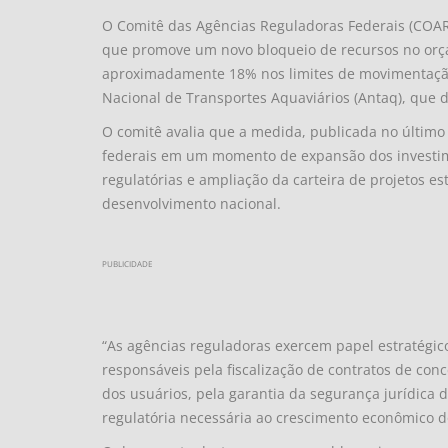
O Comitê das Agências Reguladoras Federais (COA
que promove um novo bloqueio de recursos no orç
aproximadamente 18% nos limites de movimentação 
Nacional de Transportes Aquaviários (Antaq), que
O comitê avalia que a medida, publicada no último
federais em um momento de expansão dos investi
regulatórias e ampliação da carteira de projetos es
desenvolvimento nacional.
PUBLICIDADE
“As agências reguladoras exercem papel estratégic
responsáveis pela fiscalização de contratos de conc
dos usuários, pela garantia da segurança jurídica
regulatória necessária ao crescimento econômico d