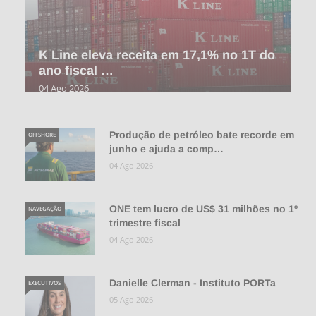
K Line eleva receita em 17,1% no 1T do
ano fiscal …
04 Ago 2026
Produção de petróleo bate recorde em
OFFSHORE
junho e ajuda a comp…
04 Ago 2026
ONE tem lucro de US$ 31 milhões no 1º
NAVEGAÇÃO
trimestre fiscal
04 Ago 2026
Danielle Clerman - Instituto PORTa
EXECUTIVOS
05 Ago 2026