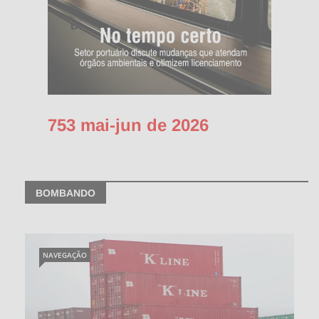
753 mai-jun de 2026
BOMBANDO
NAVEGAÇÃO