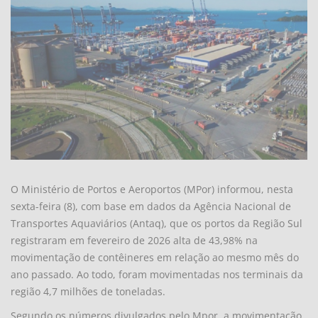
O Ministério de Portos e Aeroportos (MPor) informou, nesta
sexta-feira (8), com base em dados da Agência Nacional de
Transportes Aquaviários (Antaq), que os portos da Região Sul
registraram em fevereiro de 2026 alta de 43,98% na
movimentação de contêineres em relação ao mesmo mês do
ano passado. Ao todo, foram movimentadas nos terminais da
região 4,7 milhões de toneladas.
Segundo os números divulgados pelo Mpor, a movimentação