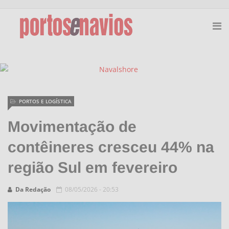
PORTOS E LOGÍSTICA
Movimentação de
contêineres cresceu 44% na
região Sul em fevereiro
Da Redação
08/05/2026 - 20:53