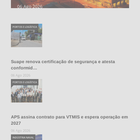
06 Ago 2026
PORTOS E LOGÍSTICA
Suape renova certificação de segurança e atesta
conformid…
06 Ago 2026
PORTOS E LOGÍSTICA
APS assina contrato para VTMIS e espera operação em
2027
06 Ago 2026
INDÚSTRIA NAVAL