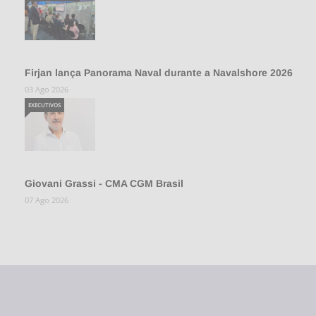
Firjan lança Panorama Naval durante a Navalshore 2026
03 Ago 2026
EXECUTIVOS
Giovani Grassi - CMA CGM Brasil
07 Ago 2026