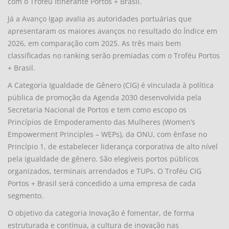
com o Troféu Itinerante Portos + Brasil.
Já a Avanço Igap avalia as autoridades portuárias que
apresentaram os maiores avanços no resultado do Índice em
2026, em comparação com 2025. As três mais bem
classificadas no ranking serão premiadas com o Troféu Portos
+ Brasil.
A Categoria Igualdade de Gênero (CIG) é vinculada à política
pública de promoção da Agenda 2030 desenvolvida pela
Secretaria Nacional de Portos e tem como escopo os
Princípios de Empoderamento das Mulheres (Women’s
Empowerment Principles – WEPs), da ONU, com ênfase no
Princípio 1, de estabelecer liderança corporativa de alto nível
pela igualdade de gênero. São elegíveis portos públicos
organizados, terminais arrendados e TUPs. O Troféu CIG
Portos + Brasil será concedido a uma empresa de cada
segmento.
O objetivo da categoria Inovação é fomentar, de forma
estruturada e contínua, a cultura de inovação nas