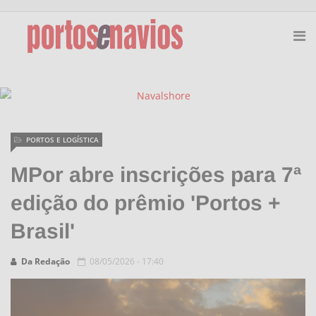
PORTOS E LOGÍSTICA
MPor abre inscrições para 7ª
edição do prêmio 'Portos +
Brasil'
Da Redação
08/05/2026 - 17:40