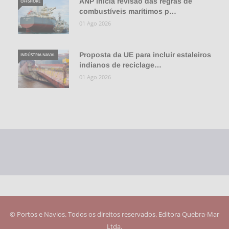
ANP inicia revisão das regras de
OFFSHORE
combustíveis marítimos p…
01 Ago 2026
Proposta da UE para incluir estaleiros
INDÚSTRIA NAVAL
indianos de reciclage…
01 Ago 2026
© Portos e Navios. Todos os direitos reservados. Editora Quebra-Mar
Ltda.