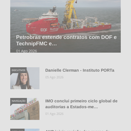
Petrobras estende contratos com DOF e
TechnipFMC e…
01 Ago 2026
Danielle Clerman - Instituto PORTa
EXECUTIVOS
05 Ago 2026
IMO conclui primeiro ciclo global de
NAVEGAÇÃO
auditorias a Estados-me…
01 Ago 2026