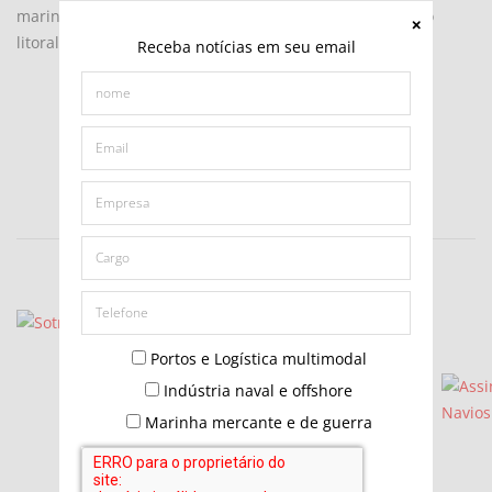
marinha e propôs a criação de um corredor ecológico no
litoral do Paraná.
Receba notícias em seu email
Portos e Logística multimodal
Indústria naval e offshore
Marinha mercante e de guerra