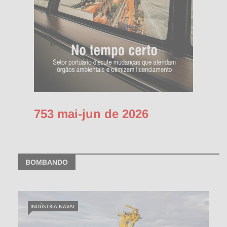
753 mai-jun de 2026
BOMBANDO
INDÚSTRIA NAVAL