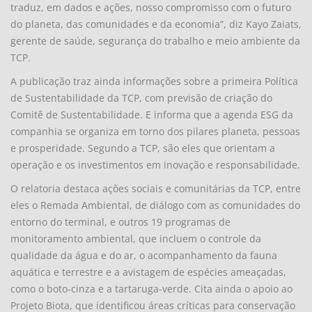
traduz, em dados e ações, nosso compromisso com o futuro
do planeta, das comunidades e da economia”, diz Kayo Zaiats,
gerente de saúde, segurança do trabalho e meio ambiente da
TCP.
A publicação traz ainda informações sobre a primeira Política
de Sustentabilidade da TCP, com previsão de criação do
Comitê de Sustentabilidade. E informa que a agenda ESG da
companhia se organiza em torno dos pilares planeta, pessoas
e prosperidade. Segundo a TCP, são eles que orientam a
operação e os investimentos em inovação e responsabilidade.
O relatoria destaca ações sociais e comunitárias da TCP, entre
eles o Remada Ambiental, de diálogo com as comunidades do
entorno do terminal, e outros 19 programas de
monitoramento ambiental, que incluem o controle da
qualidade da água e do ar, o acompanhamento da fauna
aquática e terrestre e a avistagem de espécies ameaçadas,
como o boto-cinza e a tartaruga-verde. Cita ainda o apoio ao
Projeto Biota, que identificou áreas críticas para conservação