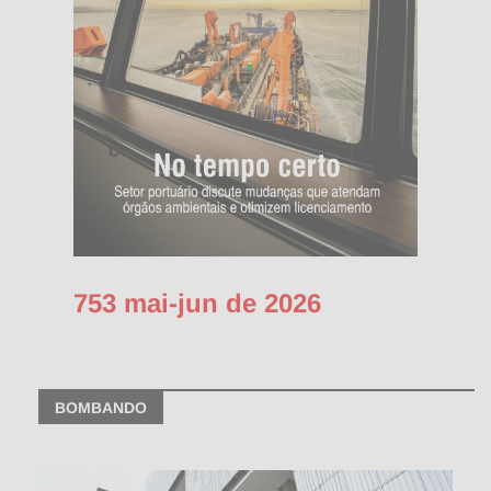
753 mai-jun de 2026
BOMBANDO