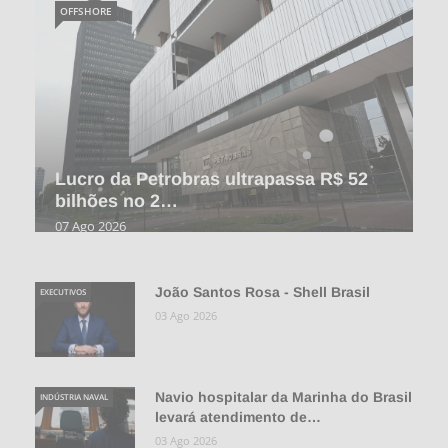
OFFSHORE
Lucro da Petrobras ultrapassa R$ 52
bilhões no 2…
07 Ago 2026
João Santos Rosa - Shell Brasil
EXECUTIVOS
03 Ago 2026
Navio hospitalar da Marinha do Brasil
INDÚSTRIA NAVAL
levará atendimento de…
03 Ago 2026