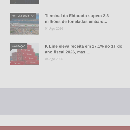
Terminal da Eldorado supera 2,3
PORTOS E LOGÍSTICA
milhões de toneladas embarc…
04 Ago 2026
K Line eleva receita em 17,1% no 1T do
NAVEGAÇÃO
ano fiscal 2026, mas …
04 Ago 2026