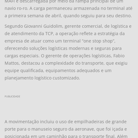
MAFI e descarregada por meio da rampa principal de um
navio ro-ro. A carga permaneceu armazenada no terminal até
a primeira semana de abril, quando seguiu para seu destino.
Segundo Giovanni Guidolim, gerente comercial, de logística e
de atendimento da TCP, a operação reflete a estratégia da
empresa de atuar como um terminal “one stop shop”,
oferecendo soluções logísticas modernas e seguras para
cargas especiais. O gerente de operações logísticas, Fabio
Mattos, destacou a complexidade do transporte, que exigiu
equipe qualificada, equipamentos adequados e um
planejamento logístico customizado.
PUBLICIDADE
A movimentação incluiu o uso de empilhadeiras de grande
porte para o manuseio seguro da aeronave, que foi içada e
posicionada em um caminhão para o transporte final. Além