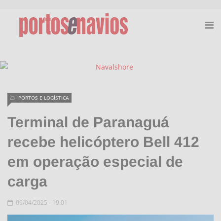
PORTOS E LOGÍSTICA
Terminal de Paranaguá
recebe helicóptero Bell 412
em operação especial de
carga
09/04/2025 - 19:01