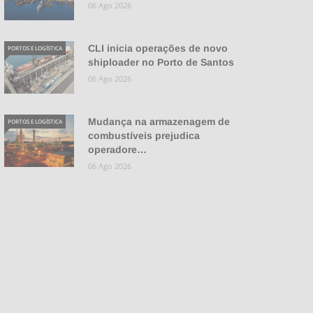
06 Ago 2026
CLI inicia operações de novo
PORTOS E LOGÍSTICA
shiploader no Porto de Santos
06 Ago 2026
Mudança na armazenagem de
PORTOS E LOGÍSTICA
combustíveis prejudica
operadore…
06 Ago 2026