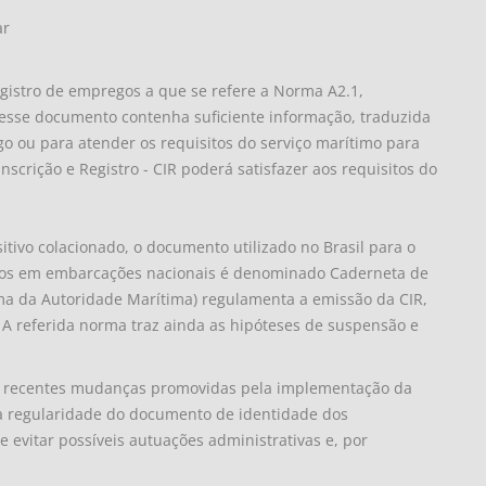
ar
gistro de empregos a que se refere a Norma A2.1,
 esse documento contenha suficiente informação, traduzida
go ou para atender os requisitos do serviço marítimo para
scrição e Registro - CIR poderá satisfazer aos requisitos do
itivo colacionado, o documento utilizado no Brasil para o
ários em embarcações nacionais é denominado Caderneta de
ma da Autoridade Marítima) regulamenta a emissão da CIR,
. A referida norma traz ainda as hipóteses de suspensão e
as recentes mudanças promovidas pela implementação da
a regularidade do documento de identidade dos
 evitar possíveis autuações administrativas e, por