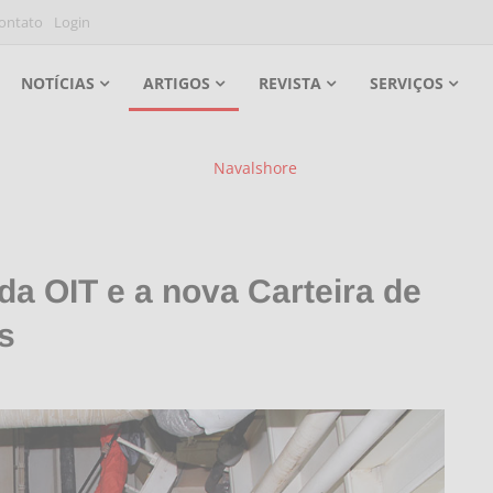
ontato
Login
NOTÍCIAS
ARTIGOS
REVISTA
SERVIÇOS
da OIT e a nova Carteira de
s