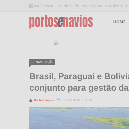
09/08/2026
Publicidade
Assinaturas
Newsletter
C
HOME
NAVEGAÇÃO
Brasil, Paraguai e Bol
conjunto para gestão da
Da Redação
09/06/2026 - 15:54