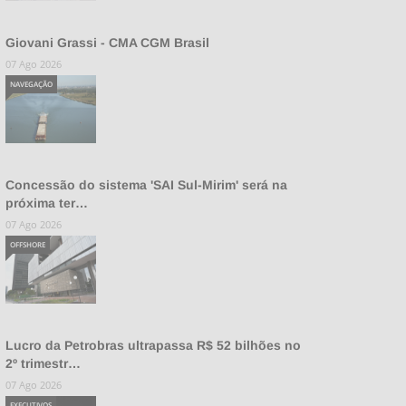
Giovani Grassi - CMA CGM Brasil
07 Ago 2026
NAVEGAÇÃO
Concessão do sistema 'SAI Sul-Mirim' será na
próxima ter…
07 Ago 2026
OFFSHORE
Lucro da Petrobras ultrapassa R$ 52 bilhões no
2º trimestr…
07 Ago 2026
EXECUTIVOS