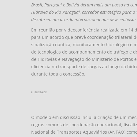
Brasil, Paraguai e Bolívia deram mais um passo na c
Hidrovia do Rio Paraguai, corredor estratégico para o 
discutirem um acordo internacional que deve embasar 
Em reunião por videoconferência realizada em 14 d
para um acordo que prevê coordenação trilateral d
sinalização náutica, monitoramento hidrológico e
de tecnologias de acompanhamento do tráfego e de
de Hidrovias e Navegação do Ministério de Portos e 
eficiência no transporte de cargas ao longo da hidr
durante toda a concessão.
PUBLICIDADE
O modelo em discussão inclui a criação de um me
regras comuns de coordenação operacional, fiscali
Nacional de Transportes Aquaviários (ANTAQ) como 