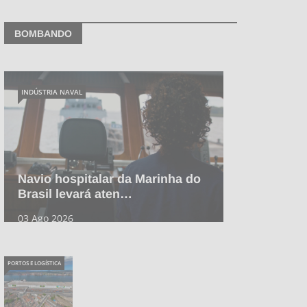
BOMBANDO
INDÚSTRIA NAVAL
Navio hospitalar da Marinha do
Brasil levará aten…
03 Ago 2026
PORTOS E LOGÍSTICA