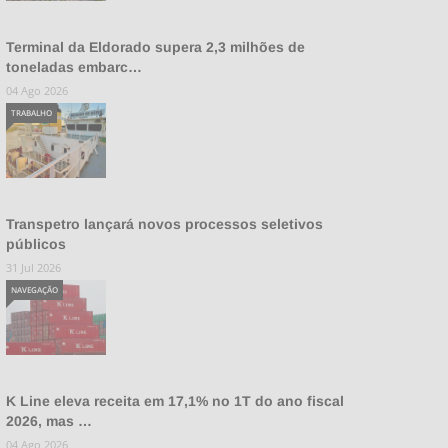
Terminal da Eldorado supera 2,3 milhões de
toneladas embarc…
04 Ago 2026
TRABALHO
Transpetro lançará novos processos seletivos
públicos
31 Jul 2026
NAVEGAÇÃO
K Line eleva receita em 17,1% no 1T do ano fiscal
2026, mas …
04 Ago 2026