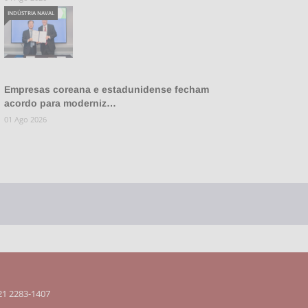
INDÚSTRIA NAVAL
Empresas coreana e estadunidense fecham
acordo para moderniz…
01 Ago 2026
 21 2283-1407