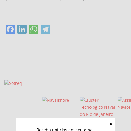
Facebook
LinkedIn
WhatsApp
Telegram
Receba notícias em seu email