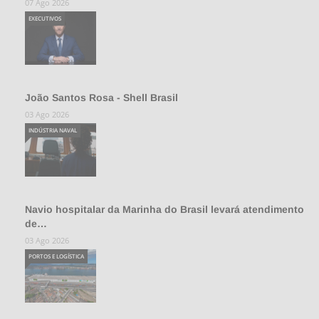
07 Ago 2026
EXECUTIVOS
João Santos Rosa - Shell Brasil
03 Ago 2026
INDÚSTRIA NAVAL
Navio hospitalar da Marinha do Brasil levará atendimento
de…
03 Ago 2026
PORTOS E LOGÍSTICA