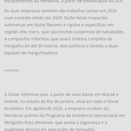
equipamentos da Petrobras, a partir de embarcação da DOF.
As duas empresas também vão trabalhar juntas em 2026
num contrato válido até 2029. Serão feitas inspeções
submersas em dutos flexíveis e rígidos e específicas em
regiões dos risers, que são trechos suspensos de tubulações.
A companhia informou que usará sistema completo de
mergulho de até 50 metros, dois pórticos e sinetes e duas
equipes de mergulhadores.
PUBLICIDADE
A Sistac informou que, a partir de suas bases em Macaé e
Niterói, no estado do Rio de Janeiro, atua em todo o litoral
brasileiro. Em agosto de 2025, a empresa recebeu da
Petrobras prêmio do Programa de Excelência Operacional em
Mergulho Raso (Peodive), que avalia a segurança e a
qualidade técnica em operações de mergulho.