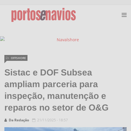
OFFSHORE
Sistac e DOF Subsea
ampliam parceria para
inspeção, manutenção e
reparos no setor de O&G
Da Redação
21/11/2025 - 18:57