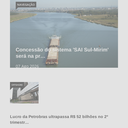
NAVEGAÇÃO
Concessão do sistema 'SAI Sul-Mirim'
será na pr…
07 Ago 2026
OFFSHORE
Lucro da Petrobras ultrapassa R$ 52 bilhões no 2º
trimestr…