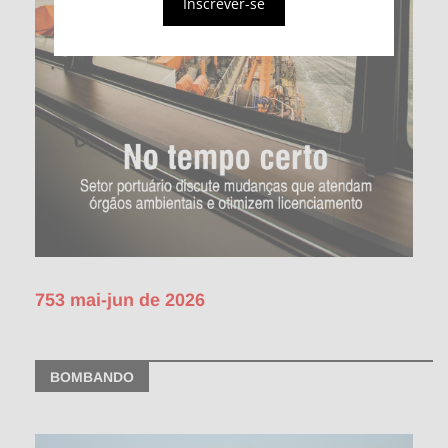
Inscrever-se
753 mai-jun de 2026
BOMBANDO