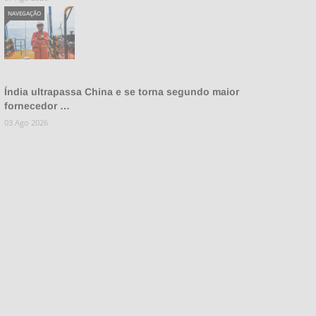
NAVEGAÇÃO
Índia ultrapassa China e se torna segundo maior
fornecedor …
03 Ago 2026