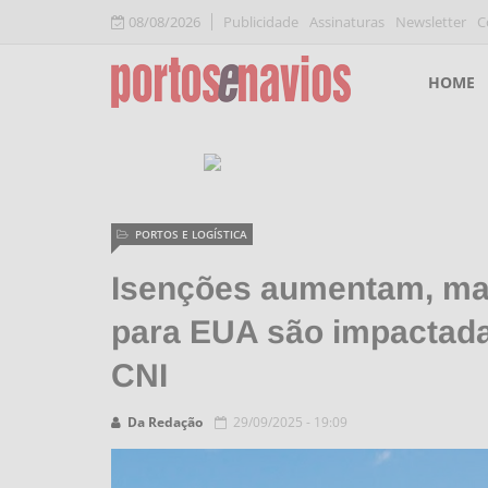
08/08/2026
Publicidade
Assinaturas
Newsletter
C
HOME
PORTOS E LOGÍSTICA
Isenções aumentam, ma
para EUA são impactadas
CNI
Da Redação
29/09/2025 - 19:09