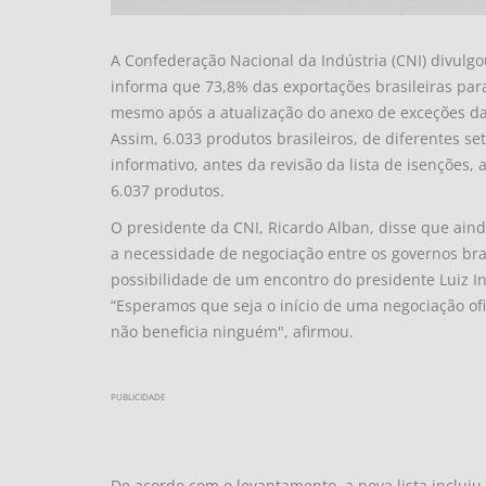
A Confederação Nacional da Indústria (CNI) divulgo
informa que 73,8% das exportações brasileiras para
mesmo após a atualização do anexo de exceções da
Assim, 6.033 produtos brasileiros, de diferentes s
informativo, antes da revisão da lista de isenções,
6.037 produtos.
O presidente da CNI, Ricardo Alban, disse que aind
a necessidade de negociação entre os governos bra
possibilidade de um encontro do presidente Luiz I
“Esperamos que seja o início de uma negociação ofi
não beneficia ninguém", afirmou.
PUBLICIDADE
De acordo com o levantamento, a nova lista incluiu