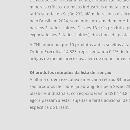
minerais críticos, químicos industriais e metais pre
tarifa setorial da Seção 232, além de resinas e sil
pelo Brasil em 2024, somando aproximadamente 1,7 
para os Estados Unidos. Desses 13, três produtos pa
exportado aos Estados Unidos): dois tipos de pasta
A CNI informou que 10 produtos antes sujeitos à ta
Ordem Executiva 14.323, representando 0,1% do to
artigos de metais preciosos, além de níquel, ímãs p
84 produtos retirados da lista de isenção
A última ordem executiva americana retirou 84 prod
são produtos de cobre, já abrangidos pela Seção 2
plásticos industriais, corresponderam a US$ 143,8
agora passam a estar sujeitas à tarifa adicional de 
específica do Brasil).