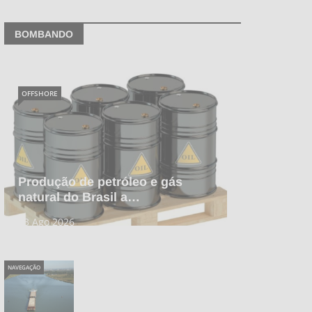
BOMBANDO
OFFSHORE
Produção de petróleo e gás
natural do Brasil a…
03 Ago 2026
NAVEGAÇÃO