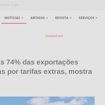
ontato
Login
NOTÍCIAS
ARTIGOS
REVISTA
SERVIÇOS
s 74% das exportações
 por tarifas extras, mostra