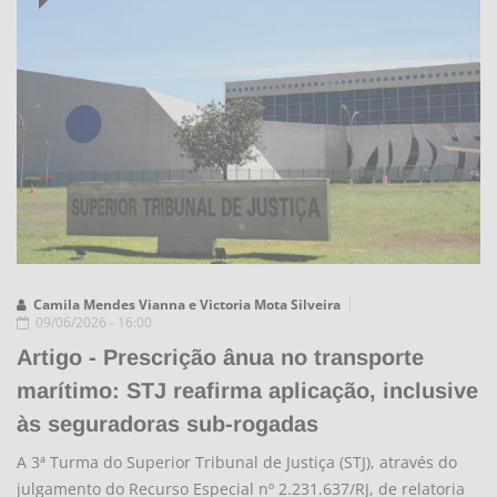
Camila Mendes Vianna e Victoria Mota Silveira
09/06/2026 - 16:00
Artigo - Prescrição ânua no transporte
marítimo: STJ reafirma aplicação, inclusive
às seguradoras sub-rogadas
A 3ª Turma do Superior Tribunal de Justiça (STJ), através do
julgamento do Recurso Especial nº 2.231.637/RJ, de relatoria