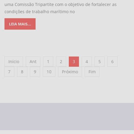
uma Comissão Tripartite com o objetivo de fortalecer as
condições de trabalho marítimo no
LEIA MAIS...
Início
Ant
1
2
3
4
5
6
7
8
9
10
Próximo
Fim