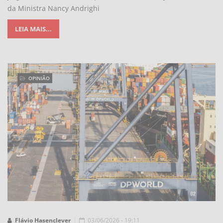
da Ministra Nancy Andrighi
LEIA MAIS...
OPINIÃO
Flávio Hasenclever
03/06/2026 - 19:11