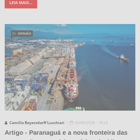
LEIA MAIS...
OPINIÃO
Camilla Beyersdorff Lucchiari
02/06/2026 - 18:23
Artigo - Paranaguá e a nova fronteira das