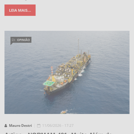
LEIA MAIS...
OPINIÃO
Mauro Destri
11/06/2026 - 17:27