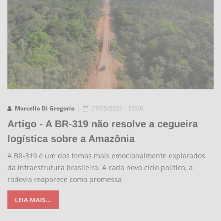
Marcello Di Gregorio
27/05/2026 - 17:06
Artigo - A BR-319 não resolve a cegueira
logística sobre a Amazônia
A BR-319 é um dos temas mais emocionalmente explorados
da infraestrutura brasileira. A cada novo ciclo político, a
rodovia reaparece como promessa
LEIA MAIS...