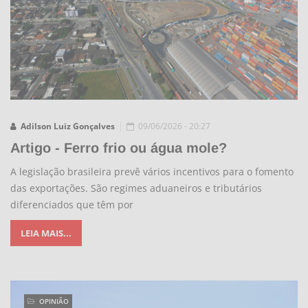
Adilson Luiz Gonçalves
09/06/2026 - 20:27
Artigo - Ferro frio ou água mole?
A legislação brasileira prevê vários incentivos para o fomento
das exportações. São regimes aduaneiros e tributários
diferenciados que têm por
LEIA MAIS...
OPINIÃO