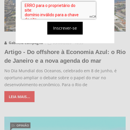
Inscrever-se
Gabriela Campagna
03/06/2026 - 16:55
Artigo - Do offshore à Economia Azul: o Rio
de Janeiro e a nova agenda do mar
No Dia Mundial dos Oceanos, celebrado em 8 de junho, é
oportuno ampliar o debate sobre o papel do mar no
desenvolvimento econômico. Para o Rio de
LEIA MAIS...
OPINIÃO