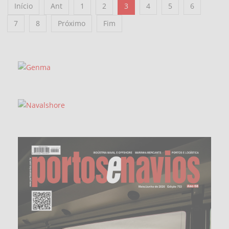
Início
Ant
1
2
3
4
5
6
7
8
Próximo
Fim