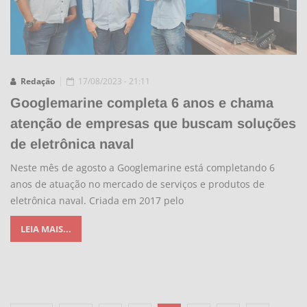
Redação
17/08/2023 - 21:11
Googlemarine completa 6 anos e chama
atenção de empresas que buscam soluções
de eletrônica naval
Neste mês de agosto a Googlemarine está completando 6
anos de atuação no mercado de serviços e produtos de
eletrônica naval. Criada em 2017 pelo
LEIA MAIS...