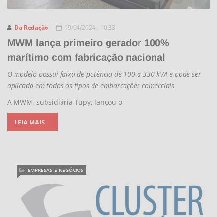
Da Redação
19/04/2024 - 10:33
MWM lança primeiro gerador 100%
marítimo com fabricação nacional
O modelo possui faixa de potência de 100 a 330 kVA e pode ser
aplicado em todos os tipos de embarcações comerciais
A MWM, subsidiária Tupy, lançou o
LEIA MAIS...
EMPRESAS E NEGÓCIOS