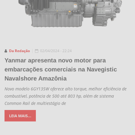
Da Redação
02/04/2024 - 22:24
Yanmar apresenta novo motor para
embarcações comerciais na Navegistic
Navalshore Amazônia
Novo modelo 6GY135W oferece alto torque, melhor eficiência de
combustível, potência de 500 até 803 hp, além de sistema
Common Rail de multiestágio de
LEIA MAIS...