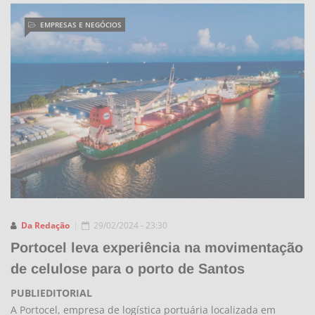
EMPRESAS E NEGÓCIOS
Da Redação
29/02/2024 - 23:30
Portocel leva experiência na movimentação
de celulose para o porto de Santos
PUBLIEDITORIAL
A Portocel, empresa de logística portuária localizada em