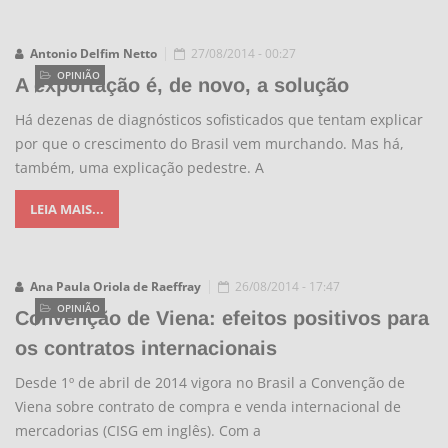
Antonio Delfim Netto
27/08/2014 - 00:27
OPINIÃO
A exportação é, de novo, a solução
Há dezenas de diagnósticos sofisticados que tentam explicar
por que o crescimento do Brasil vem murchando. Mas há,
também, uma explicação pedestre. A
LEIA MAIS...
Ana Paula Oriola de Raeffray
26/08/2014 - 17:47
OPINIÃO
Convenção de Viena: efeitos positivos para
os contratos internacionais
Desde 1º de abril de 2014 vigora no Brasil a Convenção de
Viena sobre contrato de compra e venda internacional de
mercadorias (CISG em inglês). Com a