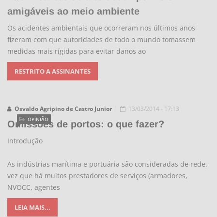
amigáveis ao meio ambiente
Os acidentes ambientais que ocorreram nos últimos anos
fizeram com que autoridades de todo o mundo tomassem
medidas mais rígidas para evitar danos ao
RESTRITO A ASSINANTES
Osvaldo Agripino de Castro Junior
13/03/2014 - 17:13
OPINIÃO
Omissões de portos: o que fazer?
Introdução
As indústrias marítima e portuária são consideradas de rede,
vez que há muitos prestadores de serviços (armadores,
NVOCC, agentes
LEIA MAIS...