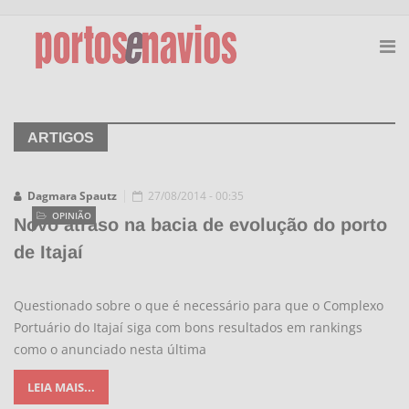
ARTIGOS
Dagmara Spautz
27/08/2014 - 00:35
OPINIÃO
Novo atraso na bacia de evolução do porto
de Itajaí
Questionado sobre o que é necessário para que o Complexo
Portuário do Itajaí siga com bons resultados em rankings
como o anunciado nesta última
LEIA MAIS...