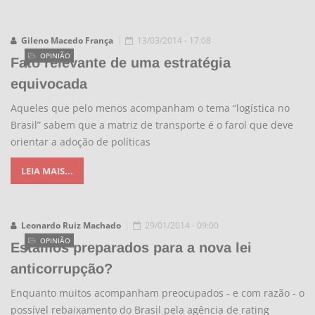
Gileno Macedo França
13/03/2014 - 17:08
OPINIÃO
Fato relevante de uma estratégia
equivocada
Aqueles que pelo menos acompanham o tema “logística no
Brasil” sabem que a matriz de transporte é o farol que deve
orientar a adoção de políticas
LEIA MAIS...
Leonardo Ruiz Machado
29/01/2014 - 09:00
OPINIÃO
Estamos preparados para a nova lei
anticorrupção?
Enquanto muitos acompanham preocupados - e com razão - o
possível rebaixamento do Brasil pela agência de rating