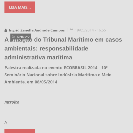
LEIA MAIS...
Ingrid Zanella Andrade Campos
19/05/2014 - 16:55
OPINIÃO
A atuação do Tribunal Marítimo em casos
ambientais: responsabilidade
administrativa marítima
Palestra realizada no evento ECOBRASIL 2014 - 10º
Seminário Nacional sobre Indústria Marítima e Meio
Ambiente, em 08/05/2014
Introito
A