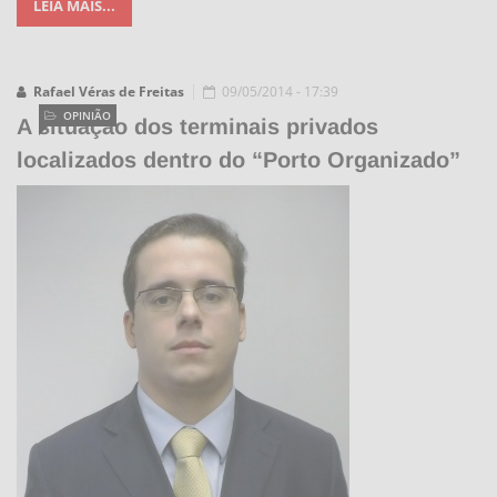
LEIA MAIS...
Rafael Véras de Freitas
09/05/2014 - 17:39
OPINIÃO
A situação dos terminais privados
localizados dentro do “Porto Organizado”