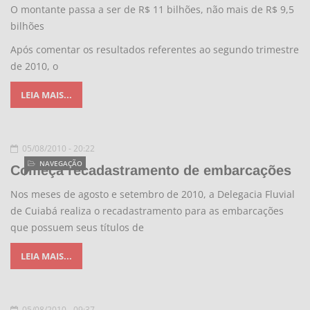
O montante passa a ser de R$ 11 bilhões, não mais de R$ 9,5
bilhões
Após comentar os resultados referentes ao segundo trimestre
de 2010, o
LEIA MAIS...
05/08/2010 - 20:22
NAVEGAÇÃO
Começa recadastramento de embarcações
Nos meses de agosto e setembro de 2010, a Delegacia Fluvial
de Cuiabá realiza o recadastramento para as embarcações
que possuem seus títulos de
LEIA MAIS...
05/08/2010 - 09:37