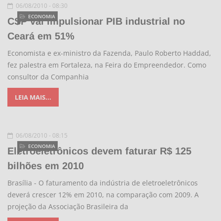
06/08/2010 - 08:30
ECONOMIA
CSP vai impulsionar PIB industrial no
Ceará em 51%
Economista e ex-ministro da Fazenda, Paulo Roberto Haddad,
fez palestra em Fortaleza, na Feira do Empreendedor. Como
consultor da Companhia
LEIA MAIS...
06/08/2010 - 08:15
ECONOMIA
Eletroeletrônicos devem faturar R$ 125
bilhões em 2010
Brasília - O faturamento da indústria de eletroeletrônicos
deverá crescer 12% em 2010, na comparação com 2009. A
projeção da Associação Brasileira da