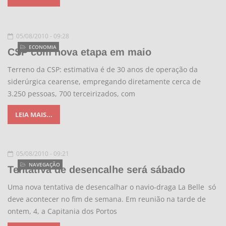
05/08/2010 - 09:28
ECONOMIA
CSP com nova etapa em maio
Terreno da CSP: estimativa é de 30 anos de operação da
siderúrgica cearense, empregando diretamente cerca de
3.250 pessoas, 700 terceirizados, com
LEIA MAIS...
05/08/2010 - 09:21
NAVEGAÇÃO
Tentativa de desencalhe será sábado
Uma nova tentativa de desencalhar o navio-draga La Belle só
deve acontecer no fim de semana. Em reunião na tarde de
ontem, 4, a Capitania dos Portos