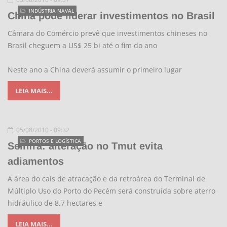
INDÚSTRIA NAVAL
China pode liderar investimentos no Brasil
Câmara do Comércio prevê que investimentos chineses no
Brasil cheguem a US$ 25 bi até o fim do ano
Neste ano a China deverá assumir o primeiro lugar
LEIA MAIS...
05/08/2010 - 09:32
PORTOS E LOGÍSTICA
Seinfra: alteração no Tmut evita
adiamentos
A área do cais de atracação e da retroárea do Terminal de
Múltiplo Uso do Porto do Pecém será construída sobre aterro
hidráulico de 8,7 hectares e
LEIA MAIS...