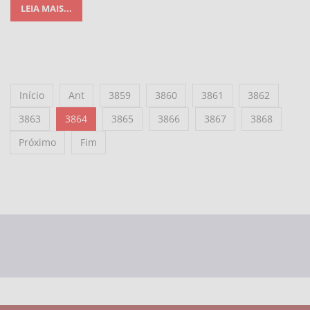
LEIA MAIS...
Início
Ant
3859
3860
3861
3862
3863
3864
3865
3866
3867
3868
Próximo
Fim