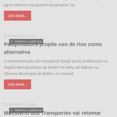
Japan Marine Equipment Association, os
LEIA MAIS...
05/08/2010 - 20:56
PORTOS E LOGÍSTICA
Pesquisadora propõe uso de rios como
alternativa
A implementação do transporte fluvial pelas prefeituras na
Região Metropolitana de Belém foi tema de debate na
Câmara Municipal de Belém, na manhã
LEIA MAIS...
05/08/2010 - 20:42
PORTOS E LOGÍSTICA
Ministério dos Transportes vai retomar