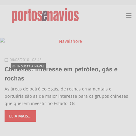
06/08/2010 - 08:45
INDÚSTRIA NAVAL
Chineses: interesse em petróleo, gás e
rochas
As áreas de petróleo e gás, de rochas ornamentais e
portuária são as de maior interesse para os grupos chineses
que querem investir no Estado. Os
LEIA MAIS...